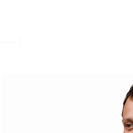
Вы организатор?
Заполните заявку для планирова
концерта и мы свяжемся с вами!