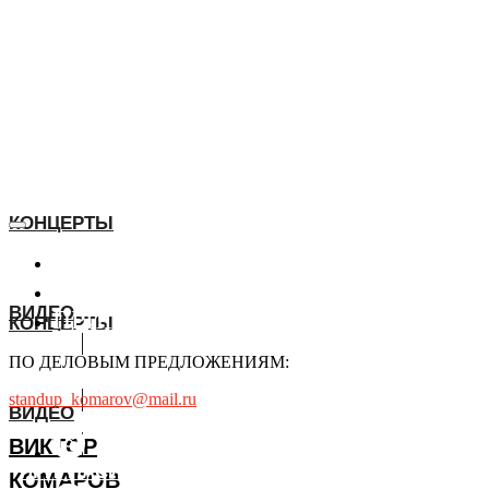
КОНЦЕРТЫ
КОНЦЕРТЫ
ВИДЕО
ВИДЕО
ПРИГЛАСИТЬ
КОНЦЕРТЫ
ПО ДЕЛОВЫМ ПРЕДЛОЖЕНИЯМ:
ПРИГЛАСИТЬ
standup_komarov@mail.ru
ВИДЕО
ВИКТОР
ПРИГЛАСИТЬ
КОМАРОВ